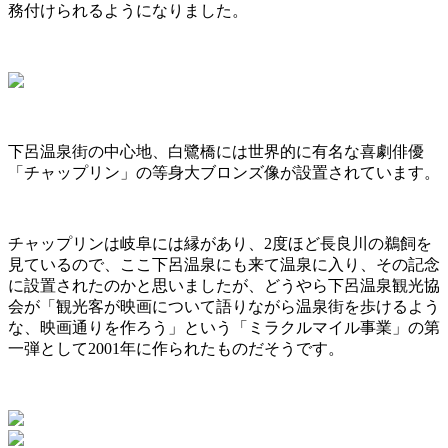
務付けられるようになりました。
下呂温泉街の中心地、白鷺橋には世界的に有名な喜劇俳優
「チャップリン」の等身大ブロンズ像が設置されています。
チャップリンは岐阜には縁があり、2度ほど長良川の鵜飼を
見ているので、ここ下呂温泉にも来て温泉に入り、その記念
に設置されたのかと思いましたが、どうやら下呂温泉観光協
会が「観光客が映画について語りながら温泉街を歩けるよう
な、映画通りを作ろう」という「ミラクルマイル事業」の第
一弾として2001年に作られたものだそうです。