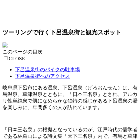
ツーリングで行く下呂温泉街と観光スポット
このページの目次
CLOSE
下呂温泉街のバイクの駐車場
下呂温泉街へのアクセス
岐阜県下呂市にある温泉、下呂温泉（げろおんせん）は、有
馬温泉、草津温泉とともに、「日本三名泉」とされ、アルカ
リ性単純泉で肌になめらかな独特の感じがある下呂温泉の湯
を楽しみに、年間多くの人が訪れています。
「日本三名泉」の根拠となっているのが、江戸時代の儒学者
である林羅山による詩文集「天下三名泉」内で、有馬と草津