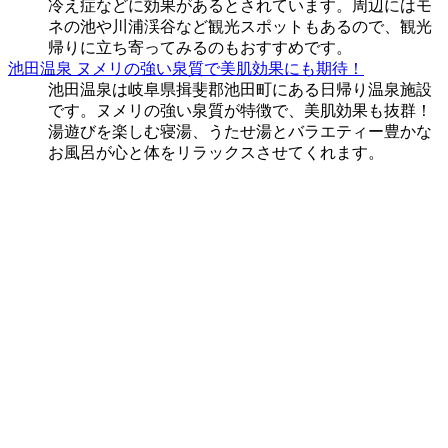
冷え症などに効果があるとされています。周辺にはモ
ネの池や川浦渓谷など観光スポットもあるので、観光
帰りに立ち寄ってみるのもおすすめです。
池田温泉 ヌメリの強い泉質で美肌効果にも期待！
池田温泉は岐阜県揖斐郡池田町にある日帰り温泉施設
です。ヌメリの強い泉質が特徴で、美肌効果も抜群！
湯遊びを楽しむ寝湯、うたせ湯とバラエティー豊かな
お風呂が心と体をリラックスさせてくれます。