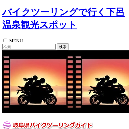
バイクツーリングで行く下呂
温泉観光スポット
MENU