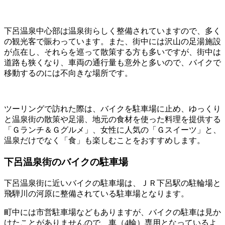
下呂温泉中心部は温泉街らしく整備されていますので、多く
の観光客で賑わっています。また、街中には沢山の足湯施設
が点在し、それらを巡って散策する方も多いですが、街中は
道路も狭くなり、車両の通行量も意外と多いので、バイクで
移動するのには不向きな場所です。
ツーリングで訪れた際は、バイクを駐車場に止め、ゆっくり
と温泉街の散策や足湯、地元の食材を使った料理を提供する
「Ｇランチ＆Ｇグルメ」、女性に人気の「Ｇスイーツ」と、
温泉だけでなく「食」も楽しむことをおすすめします。
下呂温泉街のバイクの駐車場
下呂温泉街に近いバイクの駐車場は、ＪＲ下呂駅の駐輪場と
飛騨川の河原に整備されている駐車場となります。
町中には市営駐車場などもありますが、バイクの駐車は見か
けたことがありませんので、車（4輪）専用となっているよ