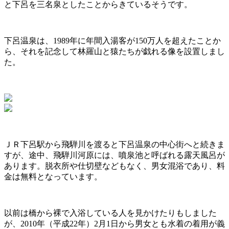
と下呂を三名泉としたことからきているそうです。
下呂温泉は、1989年に年間入湯客が150万人を超えたことか
ら、それを記念して林羅山と猿たちが戯れる像を設置しまし
た。
ＪＲ下呂駅から飛騨川を渡ると下呂温泉の中心街へと続きま
すが、途中、飛騨川河原には、噴泉池と呼ばれる露天風呂が
あります。脱衣所や仕切壁などもなく、男女混浴であり、料
金は無料となっています。
以前は橋から裸で入浴している人を見かけたりもしました
が、2010年（平成22年）2月1日から男女とも水着の着用が義