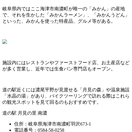
岐阜県内ではここ海津市南濃町が唯一の「みかん」の産地
で、それを生かした「みかんラーメン」、「みかんうどん」
といった、みかんを使った特産品、グルメ等がある。
施設内にはレストランやファーストフード店、お土産店など
が多く営業し、近年では生食パン専門店もオープン。
道の駅近くには濃尾平野が見渡せる「月見の森」や温泉施設
「水晶の湯」があり、バイクツーリングで訪れる際はこれら
の観光スポットを見て回るのもおすすめです。
道の駅 月見の里 南濃
住所：岐阜県海津市南濃町羽沢673-1
電話番号：0584-58-0258