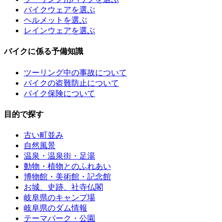
バイクウェアを選ぶ
ヘルメットを選ぶ
レインウェアを選ぶ
バイクに係る予備知識
ツーリング中の事故について
バイクの盗難防止について
バイク保険について
目的で探す
古い町並み
自然風景
温泉・温泉街・足湯
動物・植物とのふれあい
博物館・美術館・記念館
お城、史跡、社寺仏閣
岐阜県のキャンプ場
岐阜県のダム情報
テーマパーク・公園