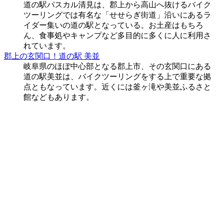
道の駅パスカル清見は、郡上から高山へ抜けるバイク
ツーリングでは有名な「せせらぎ街道」沿いにあるラ
イダー集いの道の駅となっている。お土産はもちろ
ん、食事処やキャンプなど多目的に多くに人に利用さ
れています。
郡上の玄関口！道の駅 美並
岐阜県のほぼ中心部となる郡上市、その玄関口にある
道の駅美並は、バイクツーリングをする上で重要な拠
点ともなっています。近くには釜ヶ滝や美並ふるさと
館などもあります。