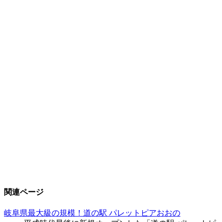
関連ページ
岐阜県最大級の規模！道の駅 パレットピアおおの