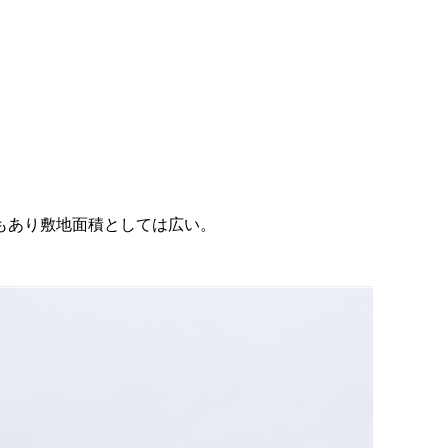
もあり敷地面積としては広い。