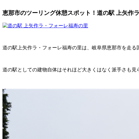
恵那市のツーリング休憩スポット！道の駅 上矢作
道の駅上矢作ラ・フォーレ福寿の里は、岐阜県恵那市を走る国道
道の駅としての建物自体はそれほど大きくはなく派手さも見