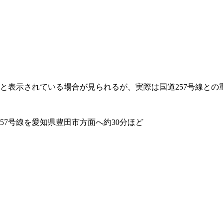
線と表示されている場合が見られるが、実際は国道257号線との
57号線を愛知県豊田市方面へ約30分ほど