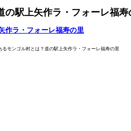
道の駅上矢作ラ・フォーレ福寿
あるモンゴル村とは？道の駅上矢作ラ・フォーレ福寿の里