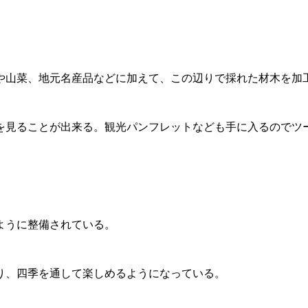
や山菜、地元名産品などに加えて、この辺りで採れた材木を加
を見ることが出来る。観光パンフレットなども手に入るのでツ
ように整備されている。
り、四季を通して楽しめるようになっている。