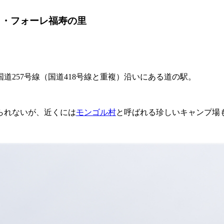
ラ・フォーレ福寿の里
257号線（国道418号線と重複）沿いにある道の駅。
られないが、近くには
モンゴル村
と呼ばれる珍しいキャンプ場