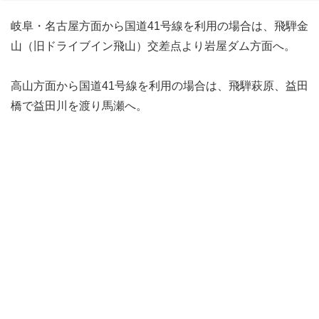
岐阜・名古屋方面から国道41号線を利用の場合は、飛騨金
山（旧ドライブイン飛山）交差点より岩屋ダム方面へ。
高山方面から国道41号線を利用の場合は、飛騨萩原、益田
橋で益田川を渡り馬瀬へ。