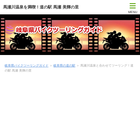
馬瀬川温泉を満喫！道の駅 馬瀬 美輝の里
MENU
岐阜県バイクツーリングガイド
＞
岐阜県の道の駅
＞ 馬瀬川温泉と合わせてツーリング！道
の駅 馬瀬 美輝の里