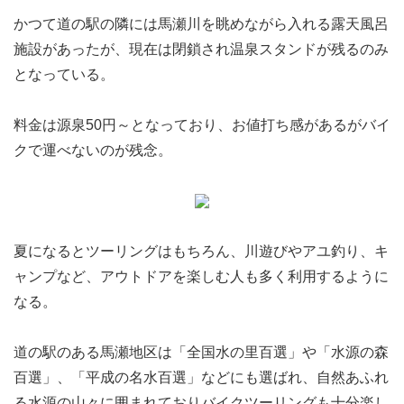
かつて道の駅の隣には馬瀬川を眺めながら入れる露天風呂
施設があったが、現在は閉鎖され温泉スタンドが残るのみ
となっている。
料金は源泉50円～となっており、お値打ち感があるがバイ
クで運べないのが残念。
夏になるとツーリングはもちろん、川遊びやアユ釣り、キ
ャンプなど、アウトドアを楽しむ人も多く利用するように
なる。
道の駅のある馬瀬地区は「全国水の里百選」や「水源の森
百選」、「平成の名水百選」などにも選ばれ、自然あふれ
る水源の山々に囲まれておりバイクツーリングも十分楽し