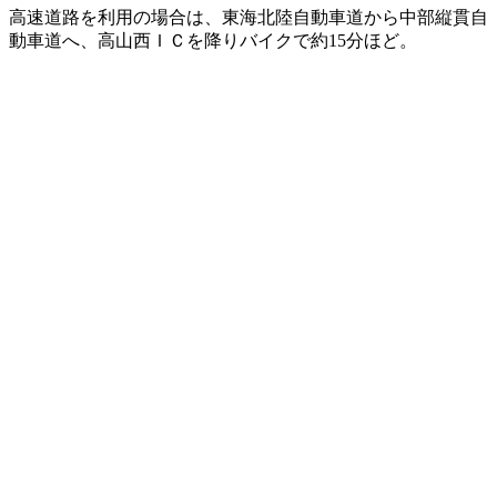
高速道路を利用の場合は、東海北陸自動車道から中部縦貫自
動車道へ、高山西ＩＣを降りバイクで約15分ほど。