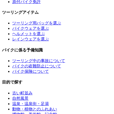
原付バイク免許
ツーリングアイテム
ツーリング用バッグを選ぶ
バイクウェアを選ぶ
ヘルメットを選ぶ
レインウェアを選ぶ
バイクに係る予備知識
ツーリング中の事故について
バイクの盗難防止について
バイク保険について
目的で探す
古い町並み
自然風景
温泉・温泉街・足湯
動物・植物とのふれあい