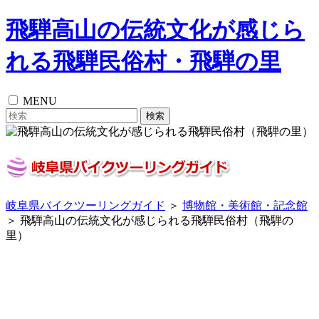
飛騨高山の伝統文化が感じら
れる飛騨民俗村・飛騨の里
MENU
岐阜県バイクツーリングガイド
＞
博物館・美術館・記念館
＞ 飛騨高山の伝統文化が感じられる飛騨民俗村（飛騨の
里）