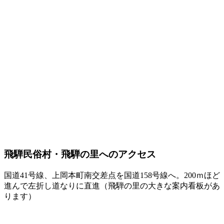
飛騨民俗村・飛騨の里へのアクセス
国道41号線、上岡本町南交差点を国道158号線へ。200ｍほど
進んで左折し道なりに直進（飛騨の里の大きな案内看板があ
ります）