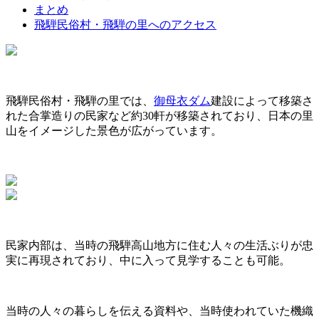
まとめ
飛騨民俗村・飛騨の里へのアクセス
飛騨民俗村・飛騨の里では、
御母衣ダム
建設によって移築さ
れた合掌造りの民家など約30軒が移築されており、日本の里
山をイメージした景色が広がっています。
民家内部は、当時の飛騨高山地方に住む人々の生活ぶりが忠
実に再現されており、中に入って見学することも可能。
当時の人々の暮らしを伝える資料や、当時使われていた機織