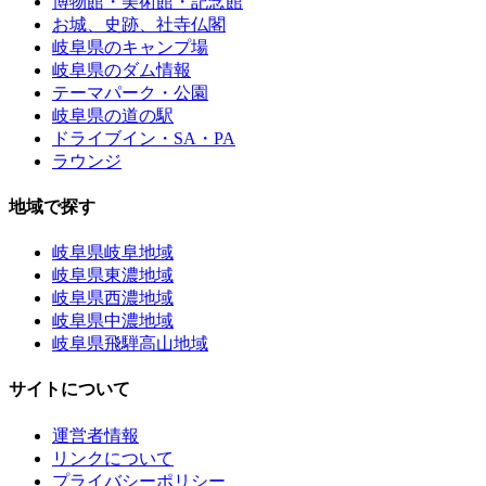
博物館・美術館・記念館
お城、史跡、社寺仏閣
岐阜県のキャンプ場
岐阜県のダム情報
テーマパーク・公園
岐阜県の道の駅
ドライブイン・SA・PA
ラウンジ
地域で探す
岐阜県岐阜地域
岐阜県東濃地域
岐阜県西濃地域
岐阜県中濃地域
岐阜県飛騨高山地域
サイトについて
運営者情報
リンクについて
プライバシーポリシー