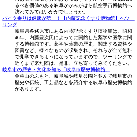
るべき価値のある岐阜かかみがはら航空宇宙博物館へ
訪れてみてはいかがでしょうか。
バイク乗りは健康が第一！【内藤記念くすり博物館】へツー
リング
岐阜県各務原市にある内藤記念くすり博物館は、昭和
46年、内藤豊次氏によってに開館した薬学や医学に関
する博物館です。薬学や薬業の歴史、関連する資料や
図書など、様々なものが収集され、それらが全て無料
で見学できるようになっていますので、ツーリングで
近くまで来た際は、是非、立ち寄ってみてください。
岐阜市の歴史・文化を知る「岐阜市歴史博物館」
金華山のふもと、岐阜城や岐阜公園と並んで岐阜市の
歴史や伝統、工芸品などを紹介する岐阜市歴史博物館
があります。